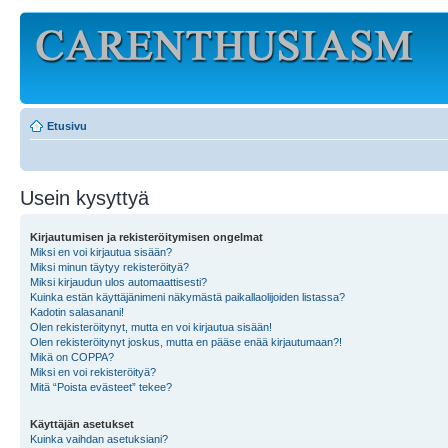
Etusivu
Usein kysyttyä
Kirjautumisen ja rekisteröitymisen ongelmat
Miksi en voi kirjautua sisään?
Miksi minun täytyy rekisteröityä?
Miksi kirjaudun ulos automaattisesti?
Kuinka estän käyttäjänimeni näkymästä paikallaolijoiden listassa?
Kadotin salasanani!
Olen rekisteröitynyt, mutta en voi kirjautua sisään!
Olen rekisteröitynyt joskus, mutta en pääse enää kirjautumaan?!
Mikä on COPPA?
Miksi en voi rekisteröityä?
Mitä “Poista evästeet” tekee?
Käyttäjän asetukset
Kuinka vaihdan asetuksiani?