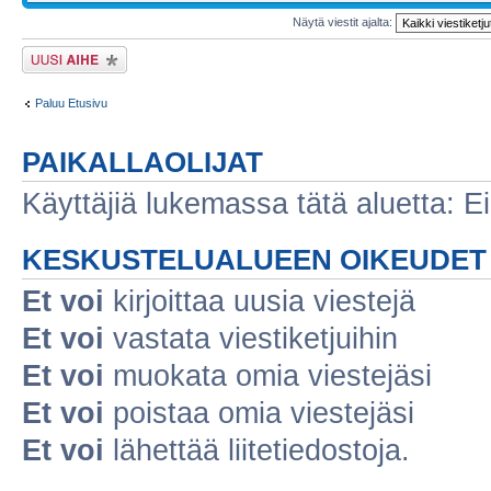
Näytä viestit ajalta:
Lähetä uusi viesti
Paluu Etusivu
PAIKALLAOLIJAT
Käyttäjiä lukemassa tätä aluetta: Ei r
KESKUSTELUALUEEN OIKEUDET
Et voi
kirjoittaa uusia viestejä
Et voi
vastata viestiketjuihin
Et voi
muokata omia viestejäsi
Et voi
poistaa omia viestejäsi
Et voi
lähettää liitetiedostoja.